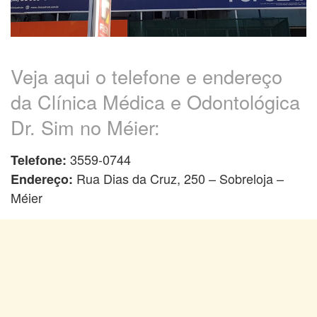
Veja aqui o telefone e endereço
da Clínica Médica e Odontológica
Dr. Sim no Méier:
3559-0744
Telefone:
Rua Dias da Cruz, 250 – Sobreloja –
Endereço:
Méier