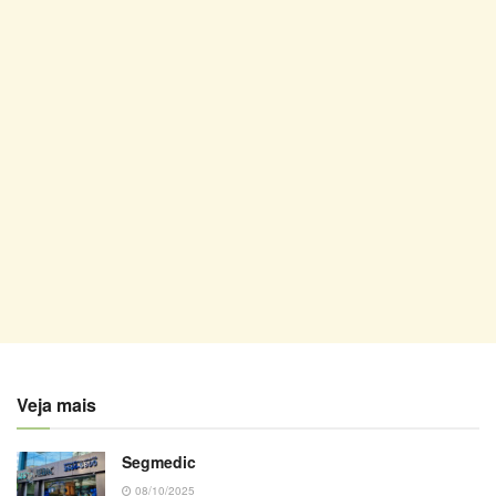
Veja mais
Segmedic
08/10/2025