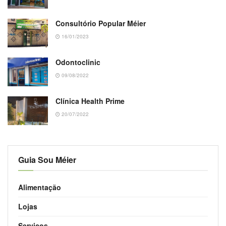
Consultório Popular Méier
16/01/2023
Odontoclinic
09/08/2022
Clínica Health Prime
20/07/2022
Guia Sou Méier
Alimentação
Lojas
Serviços