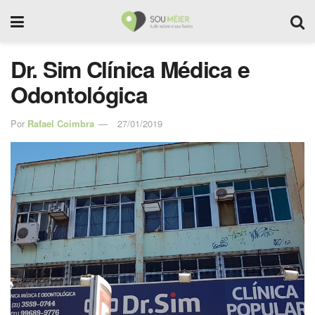
Dr. Sim Clínica Médica e
Odontológica
Por
Rafael Coimbra
27/01/2019