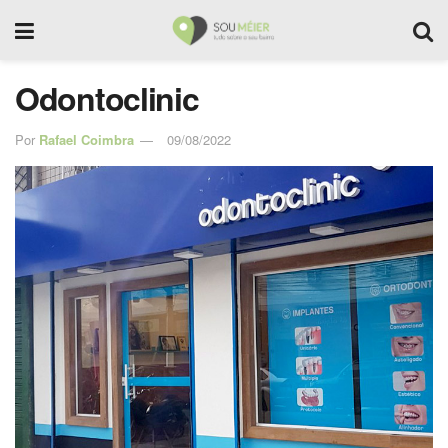
Odontoclinic
Por
Rafael Coimbra
09/08/2022