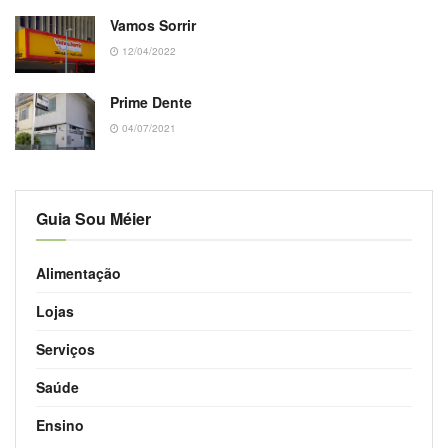
Vamos Sorrir
12/04/2022
Prime Dente
04/07/2021
Guia Sou Méier
Alimentação
Lojas
Serviços
Saúde
Ensino