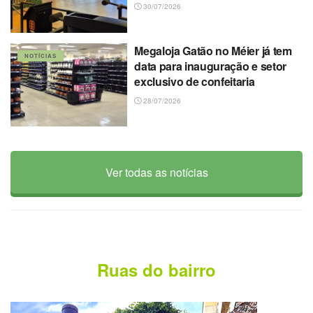
30/07/2026
Megaloja Gatão no Méier já tem
NOTÍCIAS
data para inauguração e setor
exclusivo de confeitaria
28/07/2026
Ver todas as notícias
Ruas do bairro