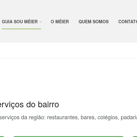
GUIA SOU MÉIER
O MÉIER
QUEM SOMOS
CONTAT
rviços do bairro
rviços da região: restaurantes, bares, colégios, padaria