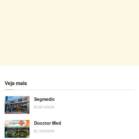
Veja mais
Segmedic
08/10/2025
Docctor Med
13/04/2022