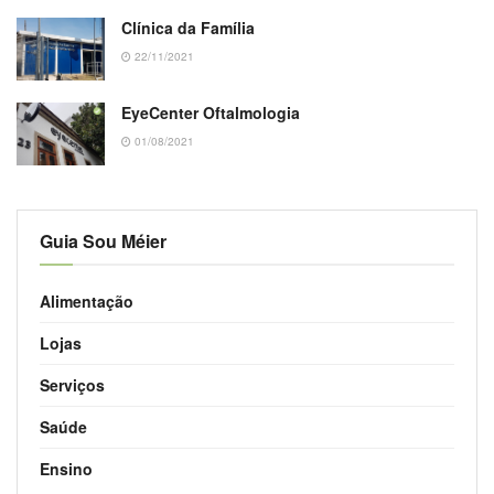
Clínica da Família
22/11/2021
EyeCenter Oftalmologia
01/08/2021
Guia Sou Méier
Alimentação
Lojas
Serviços
Saúde
Ensino