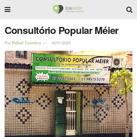
Consultório Popular Méier
Por
Rafael Coimbra
16/01/2023