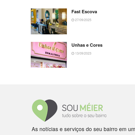
Fast Escova
27/09/2025
Unhas e Cores
13/09/2023
As notícias e serviços do seu bairro em um