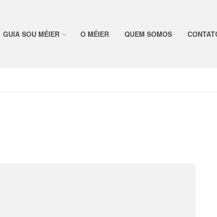
GUIA SOU MÉIER
O MÉIER
QUEM SOMOS
CONTAT