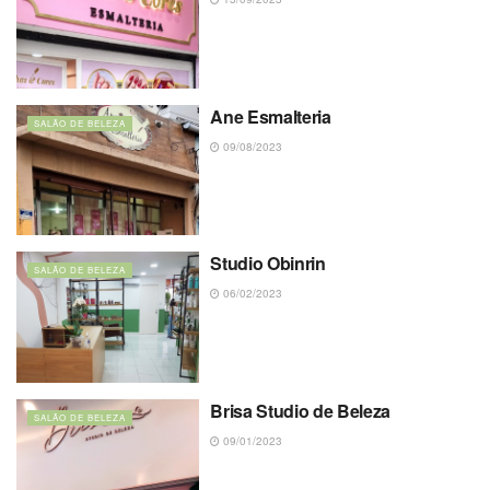
Ane Esmalteria
SALÃO DE BELEZA
09/08/2023
Studio Obinrin
SALÃO DE BELEZA
06/02/2023
Brisa Studio de Beleza
SALÃO DE BELEZA
09/01/2023