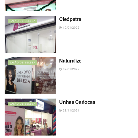
Cleópatra
SALÃO DE BELEZA
10/01/2022
Naturalize
SALÃO DE BELEZA
07/01/2022
Unhas Cariocas
SALÃO DE BELEZA
28/11/2021