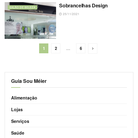
Sobrancelhas Design
SALÃO DE BELEZA
25/11/2021
1
2
…
6
Guia Sou Méier
Alimentação
Lojas
Serviços
Saúde