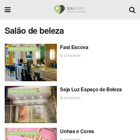
Salão de beleza
Fast Escova
SALÃO DE BELEZA
27/09/2025
Seja Luz Espaço de Beleza
SALÃO DE BELEZA
02/06/2024
Unhas e Cores
SALÃO DE BELEZA
13/09/2023