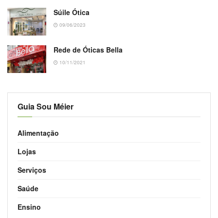
Súile Ótica
09/06/2023
Rede de Óticas Bella
10/11/2021
Guia Sou Méier
Alimentação
Lojas
Serviços
Saúde
Ensino