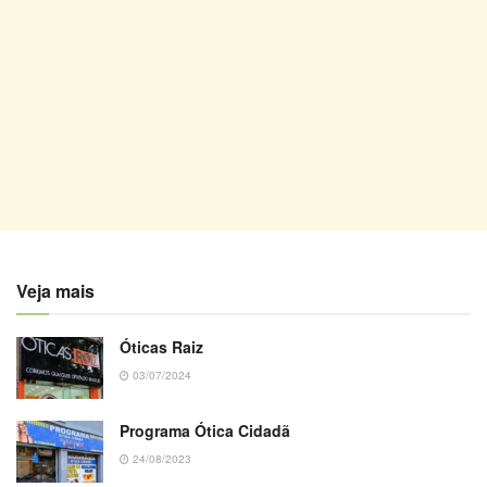
Veja mais
Óticas Raiz
03/07/2024
Programa Ótica Cidadã
24/08/2023