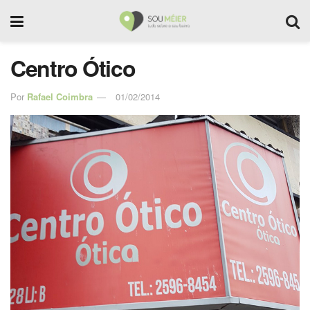
Centro Ótico
Por
Rafael Coimbra
01/02/2014