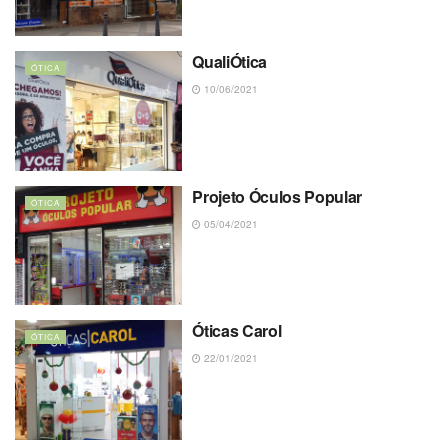
QualiÓtica
ÓTICA
10/06/2021
Projeto Óculos Popular
ÓTICA
05/04/2021
Óticas Carol
ÓTICA
22/01/2021