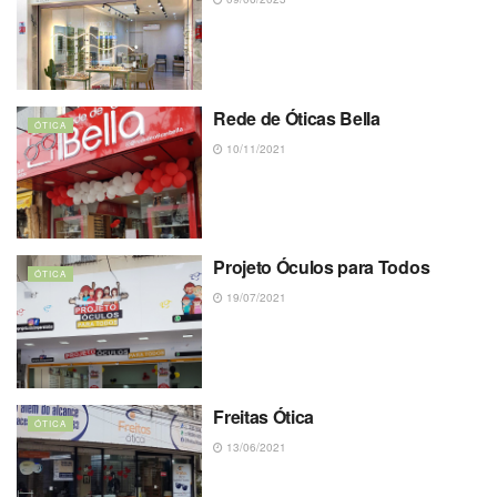
Rede de Óticas Bella
ÓTICA
10/11/2021
Projeto Óculos para Todos
ÓTICA
19/07/2021
Freitas Ótica
ÓTICA
13/06/2021