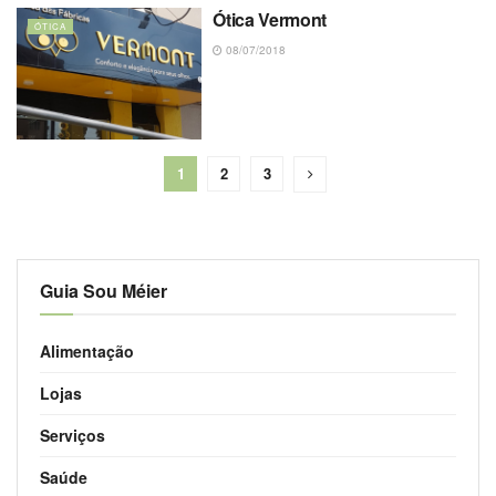
Ótica Vermont
ÓTICA
08/07/2018
1
2
3
Guia Sou Méier
Alimentação
Lojas
Serviços
Saúde