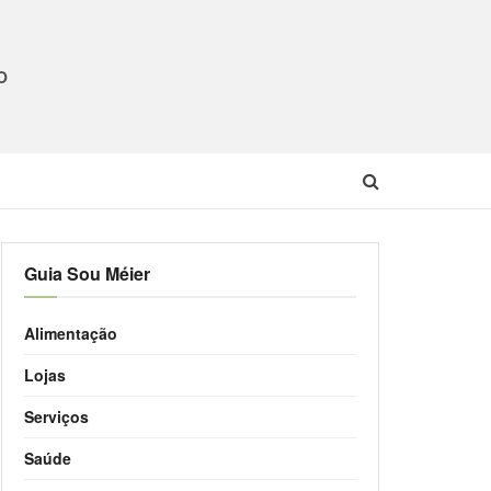
O
Guia Sou Méier
Alimentação
Lojas
Serviços
Saúde