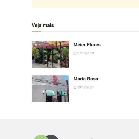
Veja mais
Méier Flores
27/10/2023
Maria Rosa
19/12/2021