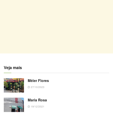
Veja mais
Méier Flores
27/10/2023
Maria Rosa
19/12/2021