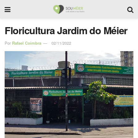
Floricultura Jardim do Méier
Por
Rafael Coimbra
02/11/2022