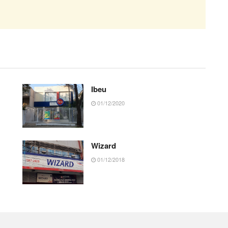
Ibeu
01/12/2020
Wizard
01/12/2018