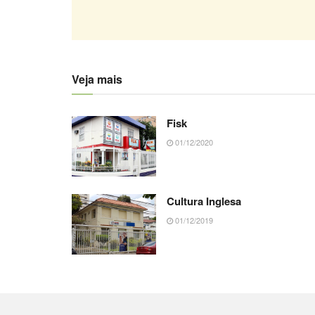
Veja mais
Fisk
01/12/2020
Cultura Inglesa
01/12/2019