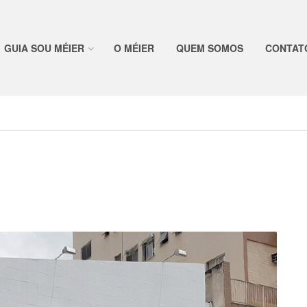
GUIA SOU MÉIER
O MÉIER
QUEM SOMOS
CONTAT