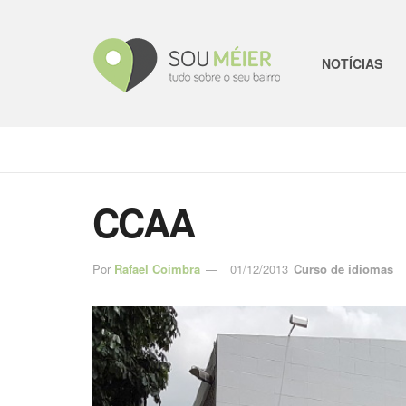
NOTÍCIAS
CCAA
Por
Rafael Coimbra
01/12/2013
Curso de idiomas