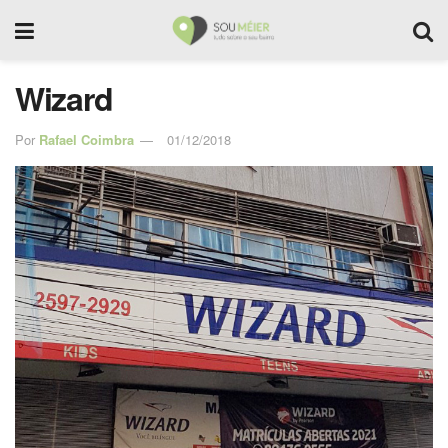
Wizard
Por
Rafael Coimbra
01/12/2018