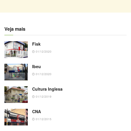
Veja mais
Fisk
01/12/2020
Ibeu
01/12/2020
Cultura Inglesa
01/12/2019
CNA
01/12/2015