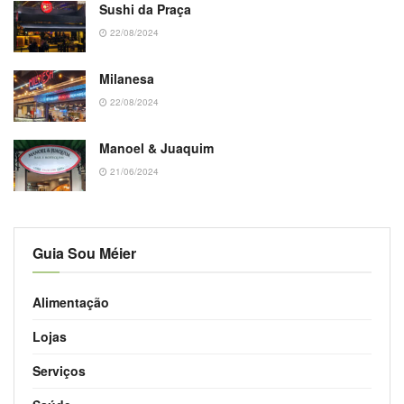
Sushi da Praça
22/08/2024
Milanesa
22/08/2024
Manoel & Juaquim
21/06/2024
Guia Sou Méier
Alimentação
Lojas
Serviços