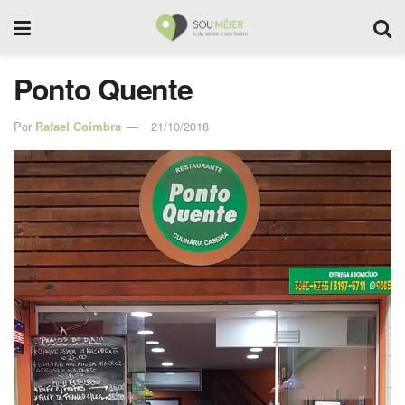
Ponto Quente
Por
Rafael Coimbra
21/10/2018