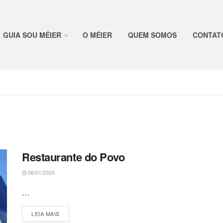
GUIA SOU MÉIER
O MÉIER
QUEM SOMOS
CONTAT
Restaurante do Povo
06/01/2026
...
DETAILS
LEIA MAIS