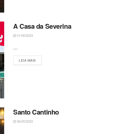
A Casa da Severina
01/06/2023
...
DETAILS
LEIA MAIS
Santo Cantinho
06/05/2023
...