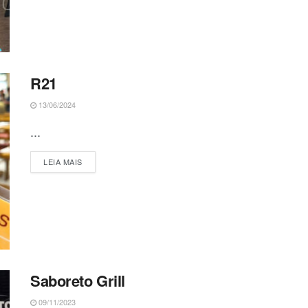
R21
13/06/2024
...
DETAILS
LEIA MAIS
Saboreto Grill
09/11/2023