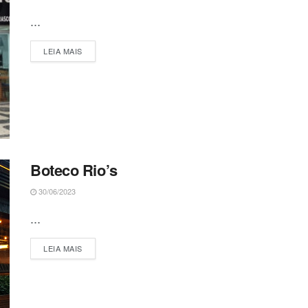
...
DETAILS
LEIA MAIS
Boteco Rio’s
30/06/2023
...
DETAILS
LEIA MAIS