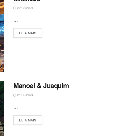
22/08/2024
...
DETAILS
LEIA MAIS
Manoel & Juaquim
21/06/2024
...
DETAILS
LEIA MAIS