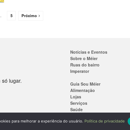
…
5
Próximo
Notícias e Eventos
Sobre o Méier
Ruas do bairro
Imperator
 só lugar.
Guia Sou Méier
Alimentação
Lojas
Serviços
Saúde
Ensino
 cookies para melhorar a experiência do usuário.
Política de privacidade