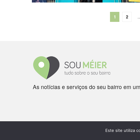
1
2
As notícias e serviços do seu bairro em um
Este site utiliza