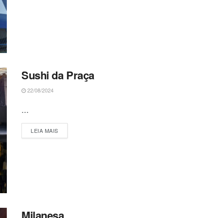
Sushi da Praça
22/08/2024
...
DETAILS
LEIA MAIS
Milanesa