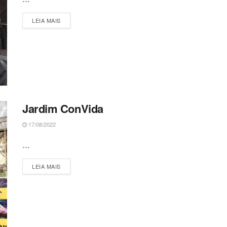
DETAILS
LEIA MAIS
Jardim ConVida
17/08/2022
...
DETAILS
LEIA MAIS