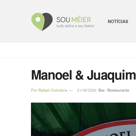
NOTÍCIAS
Manoel & Juaquim
Por
Rafael Coimbra
21/06/2024
Bar
,
Restaurante