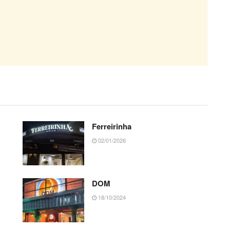
Ferreirinha
02/01/2026
DOM
18/10/2024