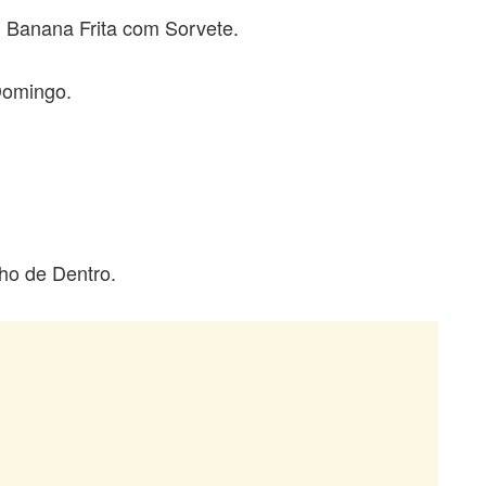
Banana Frita com Sorvete.
Domingo.
o de Dentro.