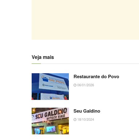
Veja mais
Restaurante do Povo
06/01/2026
Seu Galdino
18/10/2024