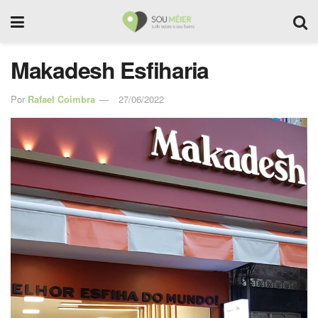
Makadesh Esfiharia
Por
Rafael Coimbra
27/06/2022