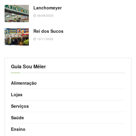
Lanchomeyer
09/08/2023
Rei dos Sucos
10/11/2022
Guia Sou Méier
Alimentação
Lojas
Serviços
Saúde
Ensino