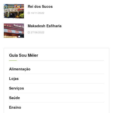
Rei dos Sucos
10/11/2022
Makadesh Esfiharia
27/06/2022
Guia Sou Méier
Alimentação
Lojas
Serviços
Saúde
Ensino