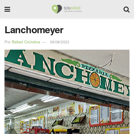
Lanchomeyer
Por
Rafael Coimbra
09/08/2023