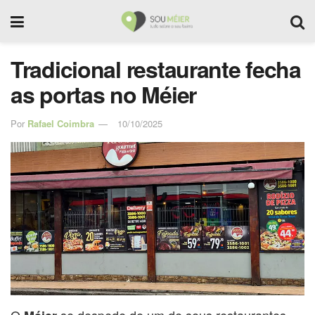
Tradicional restaurante fecha
as portas no Méier
Por
Rafael Coimbra
10/10/2025
O
se despede de um de seus restaurantes