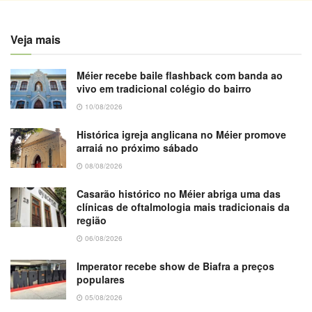
Veja mais
Méier recebe baile flashback com banda ao
vivo em tradicional colégio do bairro
10/08/2026
Histórica igreja anglicana no Méier promove
arraiá no próximo sábado
08/08/2026
Casarão histórico no Méier abriga uma das
clínicas de oftalmologia mais tradicionais da
região
06/08/2026
Imperator recebe show de Biafra a preços
populares
05/08/2026