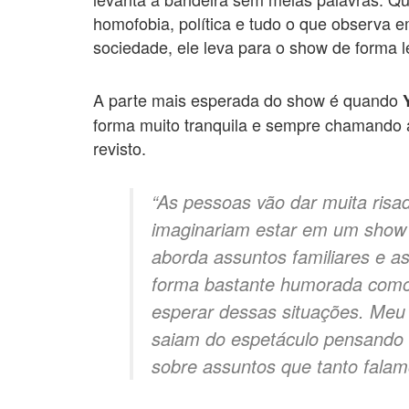
homofobia, política e tudo o que observa 
sociedade, ele leva para o show de forma l
A parte mais esperada do show é quando
Y
forma muito tranquila e sempre chamando a
revisto.
“As pessoas vão dar muita risa
imaginariam estar em um show 
aborda assuntos familiares e a
forma bastante humorada como
esperar dessas situações. Meu 
saiam do espetáculo pensando 
sobre assuntos que tanto falamo