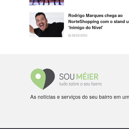
Rodrigo Marques chega ao
NorteShopping com o stand 
‘Inimigo do Nível’
28/02/2020
As notícias e serviços do seu bairro em um