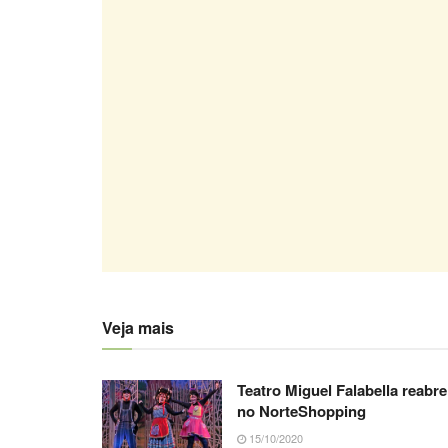
Veja mais
Teatro Miguel Falabella reabre
no NorteShopping
15/10/2020