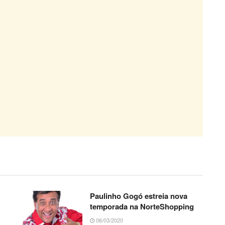
Paulinho Gogó estreia nova
temporada na NorteShopping
06/03/2020