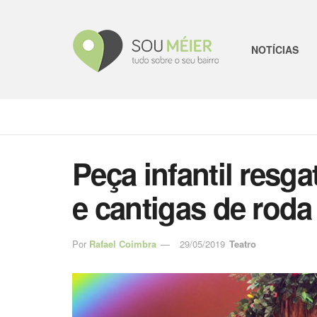
NOTÍCIAS
Peça infantil resg
e cantigas de rod
Por
Rafael Coimbra
29/05/2019
Teatro