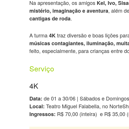
Na apresentação, os amigos
Kel, Ivo, Sis
, além de
mistério, imaginação e aventura
.
cantigas de roda
A turma
traz diversão e boas lições pa
4K
músicas contagiantes, iluminação, muita
feito, especialmente, para crianças entre do
Serviço
4K
de 01 a 30/06 | Sábados e Domingos
Data:
Teatro Miguel Falabella, no NorteS
Local:
R$ 70,00 (inteira) e R$ 35,00 
Ingressos: