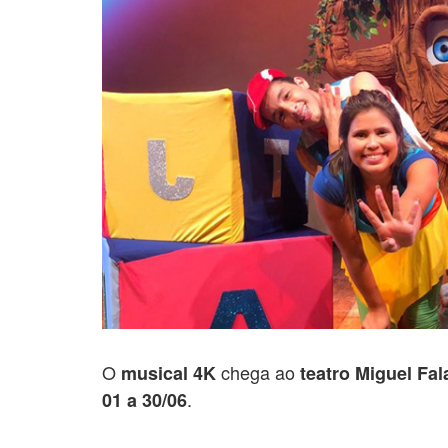
O
chega ao
musical 4K
teatro Miguel Fal
.
01 a 30/06