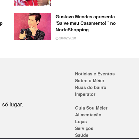
Gustavo Mendes apresenta
up
‘Salve meu Casamento!” no
NorteShopping
26/02/2020
Notícias e Eventos
Sobre o Méier
Ruas do bairro
Imperator
 só lugar.
Guia Sou Méier
Alimentação
Lojas
Serviços
Saúde