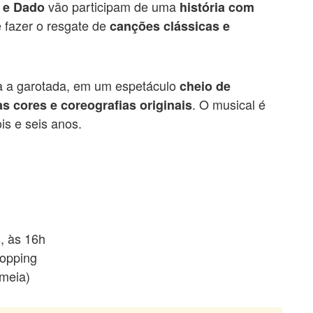
vão participam de uma
a e Dado
história com
 fazer o resgate de
canções clássicas e
ra a garotada, em um espetáculo
cheio de
. O musical é
s cores e coreografias originais
is e seis anos.
, às 16h
hopping
(meia)