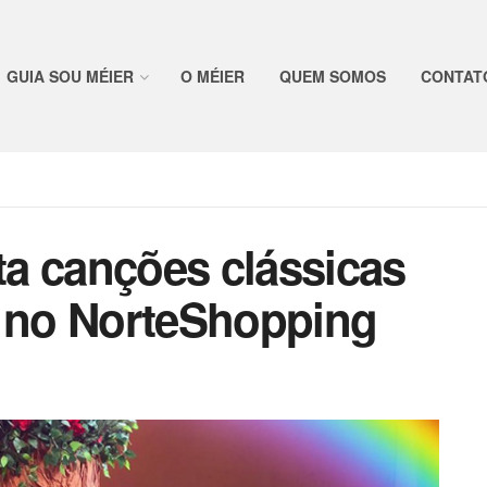
GUIA SOU MÉIER
O MÉIER
QUEM SOMOS
CONTAT
ata canções clássicas
a no NorteShopping