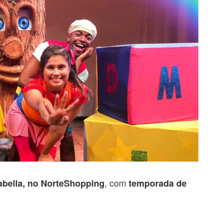
, com
abella, no NorteShopping
temporada de