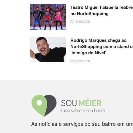
Teatro Miguel Falabella reabre
no NorteShopping
15/10/2020
Rodrigo Marques chega ao
NorteShopping com o stand 
‘Inimigo do Nível’
28/02/2020
As notícias e serviços do seu bairro em um