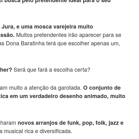
a Jura, e uma mosca varejeira muito
Muitos pretendentes irão aparecer para se
issão.
as Dona Baratinha terá que escolher apenas um,
Será que fará a escolha certa?
lher?
mam muito a atenção da garotada.
O conjunto de
ética em um verdadeiro desenho animado, muito
anharam
novos arranjos de funk, pop, folk, jazz e
musical rica e diversificada.