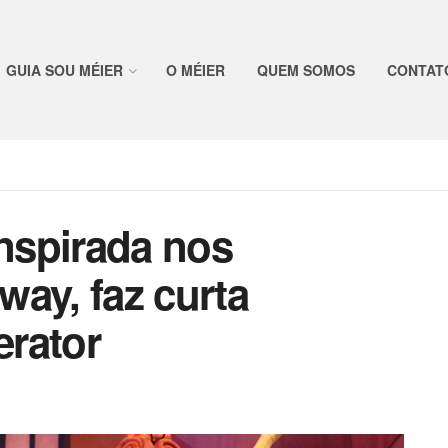
GUIA SOU MÉIER
O MÉIER
QUEM SOMOS
CONTAT
inspirada nos
ay, faz curta
rator