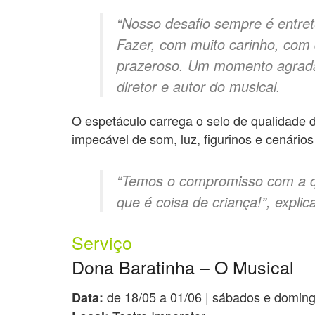
“Nosso desafio sempre é entret
Fazer, com muito carinho, com q
prazeroso. Um momento agradáv
diretor e autor do musical.
O espetáculo carrega o selo de qualidade 
impecável de som, luz, figurinos e cenários
“Temos o compromisso com a qu
que é coisa de criança!”, explic
Serviço
Dona Baratinha – O Musical
de 18/05 a 01/06 | sábados e doming
Data: