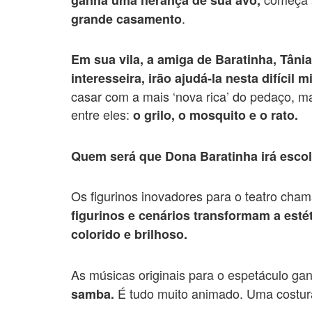
.
grande casamento
Em sua vila, a amiga de Baratinha, Tâni
interesseira, irão ajudá-la nesta difícil m
casar com a mais ‘nova rica’ do pedaço, m
entre eles:
o grilo, o mosquito e o rato.
Quem será que Dona Baratinha irá esco
Os figurinos inovadores para o teatro cha
figurinos e cenários transformam a est
colorido e brilhoso.
As músicas originais para o espetáculo g
É tudo muito animado. Uma costura 
samba.