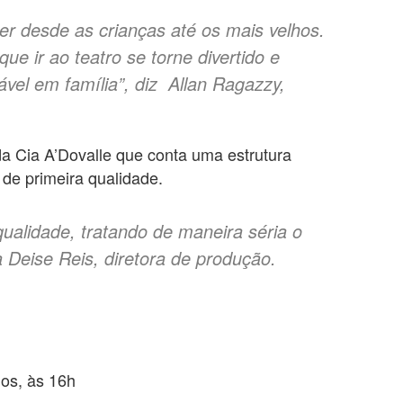
er desde as crianças até os mais velhos.
ue ir ao teatro se torne divertido e
el em família”, diz Allan Ragazzy,
da Cia A’Dovalle que conta uma estrutura
 de primeira qualidade.
alidade, tratando de maneira séria o
a Deise Reis, diretora de produção.
os, às 16h