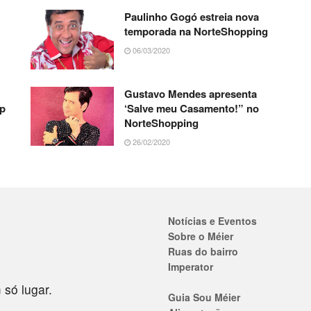
Paulinho Gogó estreia nova
temporada na NorteShopping
06/03/2020
Gustavo Mendes apresenta
up
‘Salve meu Casamento!” no
NorteShopping
26/02/2020
Notícias e Eventos
Sobre o Méier
Ruas do bairro
Imperator
 só lugar.
Guia Sou Méier