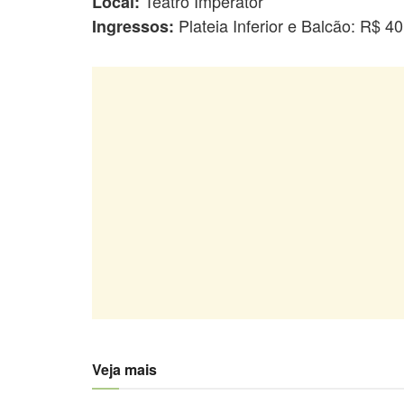
Teatro Imperator
Local:
Plateia Inferior e Balcão: R$ 40
Ingressos:
Veja mais