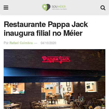
Restaurante Pappa Jack
inaugura filial no Méier
Por
Rafael Coimbra
04/10/2020