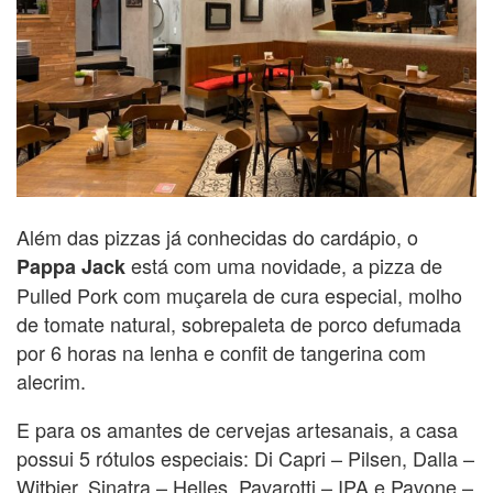
Além das pizzas já conhecidas do cardápio, o
está com uma novidade, a pizza de
Pappa Jack
Pulled Pork com muçarela de cura especial, molho
de tomate natural, sobrepaleta de porco defumada
por 6 horas na lenha e confit de tangerina com
alecrim.
E para os amantes de cervejas artesanais, a casa
possui 5 rótulos especiais: Di Capri – Pilsen, Dalla –
Witbier, Sinatra – Helles, Pavarotti – IPA e Pavone –