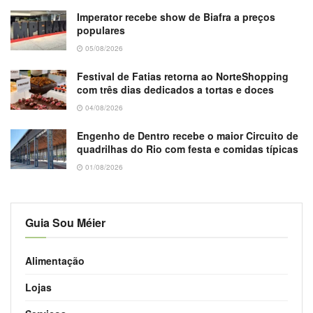
Imperator recebe show de Biafra a preços
populares
05/08/2026
Festival de Fatias retorna ao NorteShopping
com três dias dedicados a tortas e doces
04/08/2026
Engenho de Dentro recebe o maior Circuito de
quadrilhas do Rio com festa e comidas típicas
01/08/2026
Guia Sou Méier
Alimentação
Lojas