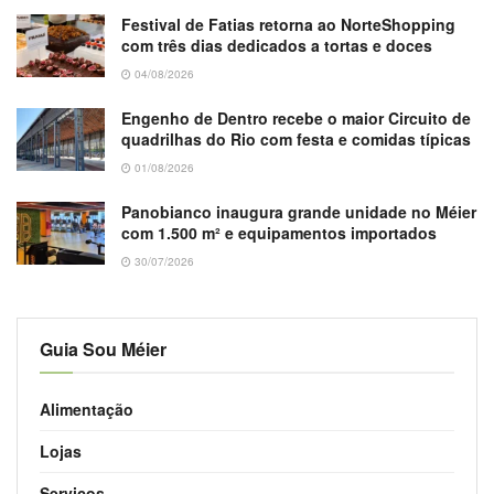
Festival de Fatias retorna ao NorteShopping
com três dias dedicados a tortas e doces
04/08/2026
Engenho de Dentro recebe o maior Circuito de
quadrilhas do Rio com festa e comidas típicas
01/08/2026
Panobianco inaugura grande unidade no Méier
com 1.500 m² e equipamentos importados
30/07/2026
Guia Sou Méier
Alimentação
Lojas
Serviços