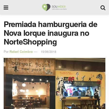
Premiada hamburgueria de
Nova Iorque inaugura no
NorteShopping
Por
Rafael Coimbra
15/06/2018