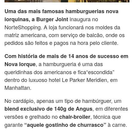
Uma das mais famosas hamburguerias nova
inaugura no
iorquinas, a Burger Joint
NorteShopping. A loja funcionará nos moldes da
matriz americana, com serviço de balcão, onde os
pedidos são feitos e pagos na hora pelo cliente.
Com história de mais de 14 anos de sucesso em
, a hamburgueria é uma das
Nova Iorque
queridinhas dos americanos e fica“escondida”
dentro do luxuoso hotel Le Parker Meridien, em
Manhattan.
No cardápio, apenas um tipo de hambúrguer, um
, em diferentes
blend exclusivo de 140g de Angus
versões e grelhado no
, técnica que
chair-broiler
garante
à carne.
“aquele gostinho de churrasco”