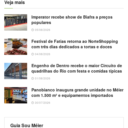
Veja mais
Imperator recebe show de Biafra a preços
populares
05/08/2026
Festival de Fatias retorna ao NorteShopping
com três dias dedicados a tortas e doces
04/08/2026
Engenho de Dentro recebe o maior Circuito de
quadrilhas do Rio com festa e comidas típicas
01/08/2026
Panobianco inaugura grande unidade no Méier
com 1.500 m² e equipamentos importados
30/07/2026
Guia Sou Méier