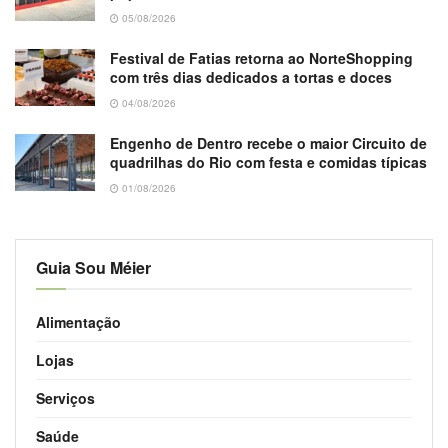
05/08/2026
Festival de Fatias retorna ao NorteShopping
com três dias dedicados a tortas e doces
04/08/2026
Engenho de Dentro recebe o maior Circuito de
quadrilhas do Rio com festa e comidas típicas
01/08/2026
Guia Sou Méier
Alimentação
Lojas
Serviços
Saúde