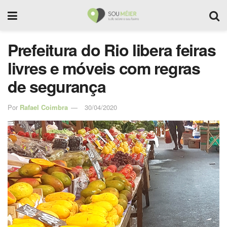
Prefeitura do Rio libera feiras
livres e móveis com regras
de segurança
Por
Rafael Coimbra
30/04/2020