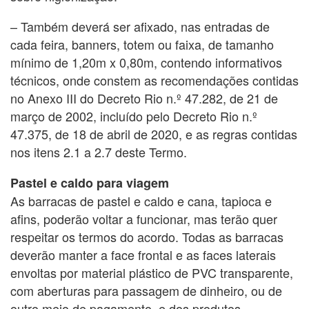
– Também deverá ser afixado, nas entradas de
cada feira, banners, totem ou faixa, de tamanho
mínimo de 1,20m x 0,80m, contendo informativos
técnicos, onde constem as recomendações contidas
no Anexo III do Decreto Rio n.º 47.282, de 21 de
março de 2002, incluído pelo Decreto Rio n.º
47.375, de 18 de abril de 2020, e as regras contidas
nos itens 2.1 a 2.7 deste Termo.
Pastel e caldo para viagem
As barracas de pastel e caldo e cana, tapioca e
afins, poderão voltar a funcionar, mas terão quer
respeitar os termos do acordo. Todas as barracas
deverão manter a face frontal e as faces laterais
envoltas por material plástico de PVC transparente,
com aberturas para passagem de dinheiro, ou de
outro meio de pagamento, e dos produtos