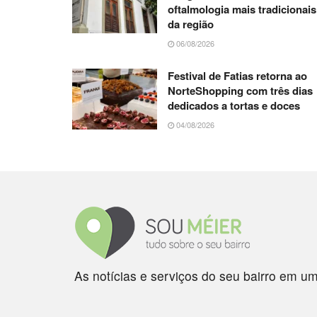
oftalmologia mais tradicionais
da região
06/08/2026
Festival de Fatias retorna ao
NorteShopping com três dias
dedicados a tortas e doces
04/08/2026
As notícias e serviços do seu bairro em um