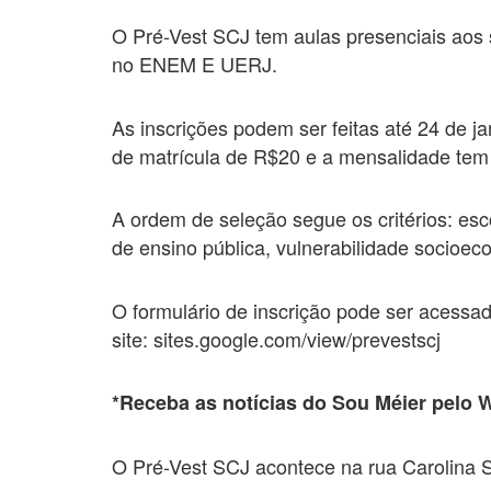
O Pré-Vest SCJ tem aulas presenciais aos
no ENEM E UERJ.
As inscrições podem ser feitas até 24 de j
de matrícula de R$20 e a mensalidade tem 
A ordem de seleção segue os critérios: esc
de ensino pública, vulnerabilidade socioec
O formulário de inscrição pode ser acessa
site: sites.google.com/view/prevestscj
*Receba as notícias do Sou Méier pelo
O Pré-Vest SCJ acontece na rua Carolina S