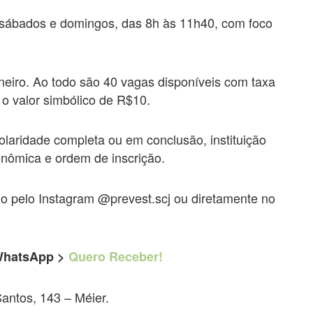
 sábados e domingos, das 8h às 11h40, com foco
aneiro. Ao todo são 40 vagas disponíveis com taxa
o valor simbólico de R$10.
olaridade completa ou em conclusão, instituição
onômica e ordem de inscrição.
do pelo Instagram @prevest.scj ou diretamente no
 WhatsApp >
Quero Receber!
antos, 143 – Méier.