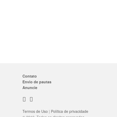
Contato
Envio de pautas
Anuncie
Termos de Uso
|
Política de privacidade
® 2019. Todos os direitos reservados.