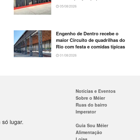
05/08/2026
Engenho de Dentro recebe o
maior Circuito de quadrilhas do
Rio com festa e comidas típicas
01/08/2026
Notícias e Eventos
Sobre o Méier
Ruas do bairro
Imperator
 só lugar.
Guia Sou Méier
Alimentação
Lojas