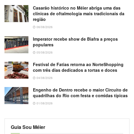
Casarão histórico no Méier abriga uma das
clínicas de oftalmologia mais tradicionais da
região
06/08/2026
Imperator recebe show de Biafra a preços
populares
05/08/2026
Festival de Fatias retorna ao NorteShopping
com três dias dedicados a tortas e doces
04/08/2026
Engenho de Dentro recebe o maior Circuito de
quadrilhas do Rio com festa e comidas típicas
01/08/2026
Guia Sou Méier