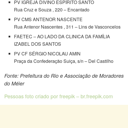
PV IGREJA DIVINO ESPÍRITO SANTO
Rua Cruz e Souza , 220 – Encantado
PV CMS ANTENOR NASCENTE
Rua Antenor Nascentes , 311 – Lins de Vasconcelos
FAETEC – AO LADO DA CLINICA DA FAMÍLIA
IZABEL DOS SANTOS
PV CF SÉRGIO NICOLAU AMIN
Praça da Confederação Suiça, s/n – Del Castilho
Fonte: Prefeitura do Rio e Associação de Moradores
do Méier
Pessoas foto criado por freepik – br.freepik.com