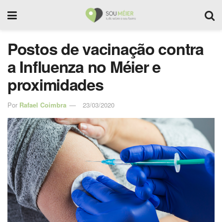
Postos de vacinação contra
a Influenza no Méier e
proximidades
Por
Rafael Coimbra
23/03/2020