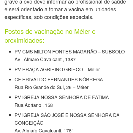
grave a ovo deve informar ao profissional de saúde
e será orientado a tomar a vacina em unidades
específicas, sob condições especiais.
Postos de vacinação no Méier e
proximidades:
PV CMS MILTON FONTES MAGARÃO – SUBSOLO
Av . Almaro Cavalcanti, 1387
PV PRAÇA AGRIPINO GRIECO – Méier
CF ERIVALDO FERNANDES NÓBREGA
Rua Rio Grande do Sul, 26 – Méier
PV IGREJA NOSSA SENHORA DE FÁTIMA
Rua Adriano , 158
PV IGREJA SÃO JOSÉ E NOSSA SENHORA DA
CONCEIÇÃO
Av. Almaro Cavalcanti, 1761