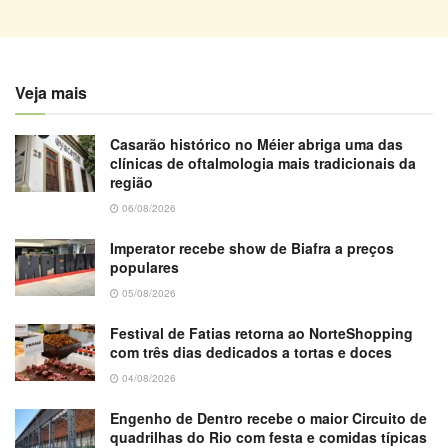
Veja mais
Casarão histórico no Méier abriga uma das
clínicas de oftalmologia mais tradicionais da
região
06/08/2026
Imperator recebe show de Biafra a preços
populares
05/08/2026
Festival de Fatias retorna ao NorteShopping
com três dias dedicados a tortas e doces
04/08/2026
Engenho de Dentro recebe o maior Circuito de
quadrilhas do Rio com festa e comidas típicas