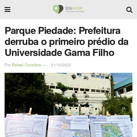
Parque Piedade: Prefeitura
derruba o primeiro prédio da
Universidade Gama Filho
Por
Rafael Coimbra
21/10/2022