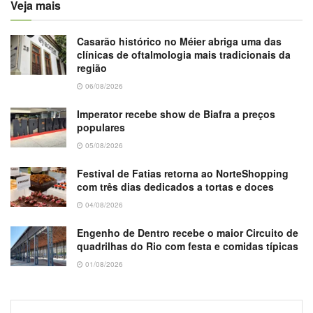
Veja mais
Casarão histórico no Méier abriga uma das
clínicas de oftalmologia mais tradicionais da
região
06/08/2026
Imperator recebe show de Biafra a preços
populares
05/08/2026
Festival de Fatias retorna ao NorteShopping
com três dias dedicados a tortas e doces
04/08/2026
Engenho de Dentro recebe o maior Circuito de
quadrilhas do Rio com festa e comidas típicas
01/08/2026