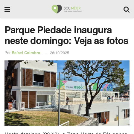
Parque Piedade inaugura
neste domingo: Veja as fotos
Por
Rafael Coimbra
26/10/2025
Neste domingo (26/10), a Zona Norte do Rio ganha