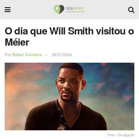
O dia que Will Smith visitou o
Méier
Por
Rafael Coimbra
28/07/2024
Foto - Divulgação