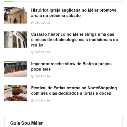
Histórica igreja anglicana no Méier promove
arraiá no próximo sábado
08/08/2026
Casarão histórico no Méier abriga uma das
clínicas de oftalmologia mais tradicionais da
região
06/08/2026
Imperator recebe show de Biafra a preços
populares
05/08/2026
Festival de Fatias retorna ao NorteShopping
com três dias dedicados a tortas e doces
04/08/2026
Guia Sou Méier