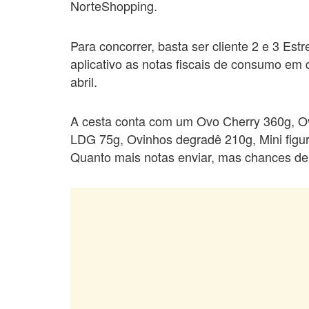
NorteShopping.
Para concorrer, basta ser cliente 2 e 3 Est
aplicativo as notas fiscais de consumo em
abril.
A cesta conta com um Ovo Cherry 360g, O
LDG 75g, Ovinhos degradê 210g, Mini figu
Quanto mais notas enviar, mas chances de