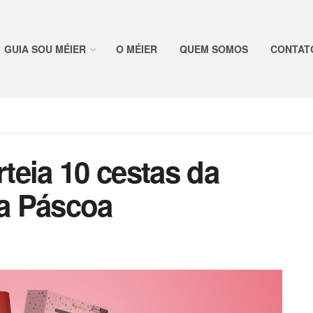
GUIA SOU MÉIER
O MÉIER
QUEM SOMOS
CONTAT
teia 10 cestas da
a Páscoa