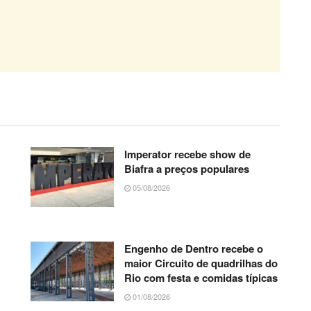
Imperator recebe show de
Biafra a preços populares
05/08/2026
Engenho de Dentro recebe o
maior Circuito de quadrilhas do
Rio com festa e comidas típicas
01/08/2026