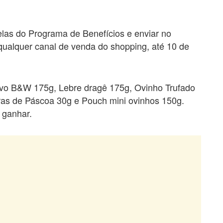
relas do Programa de Benefícios e enviar no
 qualquer canal de venda do shopping, até 10 de
vo B&W 175g, Lebre dragê 175g, Ovinho Trufado
ras de Páscoa 30g e Pouch mini ovinhos 150g.
 ganhar.