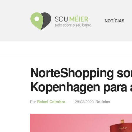
NOTÍCIAS
NorteShopping sor
Kopenhagen para 
Por
Rafael Coimbra
28/03/2023
Notícias