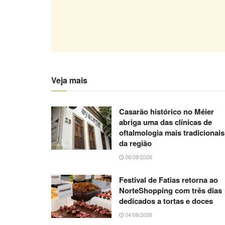
Veja mais
Casarão histórico no Méier
abriga uma das clínicas de
oftalmologia mais tradicionais
da região
06/08/2026
Festival de Fatias retorna ao
NorteShopping com três dias
dedicados a tortas e doces
04/08/2026