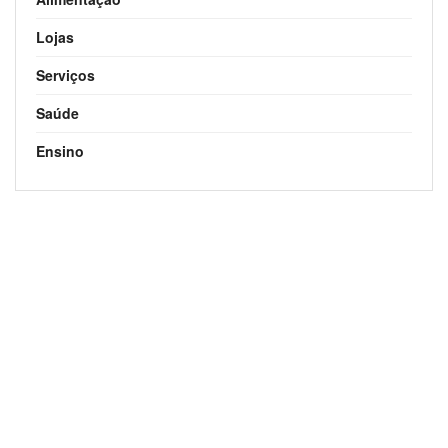
Lojas
Serviços
Saúde
Ensino