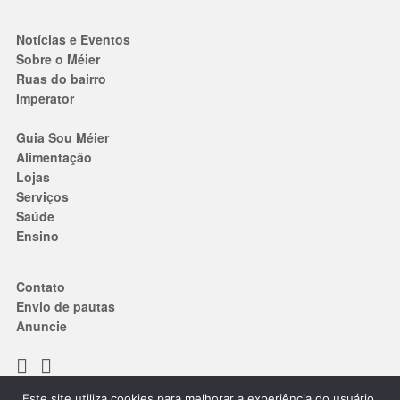
Notícias e Eventos
Sobre o Méier
Ruas do bairro
Imperator
Guia Sou Méier
Alimentação
Lojas
Serviços
Saúde
Ensino
Contato
Envio de pautas
Anuncie
Este site utiliza cookies para melhorar a experiência do usuário.