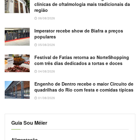
clínicas de oftalmologia mais tradicionais da
região
06/08/2026
Imperator recebe show de Biafra a preços
populares
05/08/2026
Festival de Fatias retorna ao NorteShopping
com três dias dedicados a tortas e doces
04/08/2026
Engenho de Dentro recebe o maior Circuito de
quadrilhas do Rio com festa e comidas típicas
01/08/2026
Guia Sou Méier
Alimentação