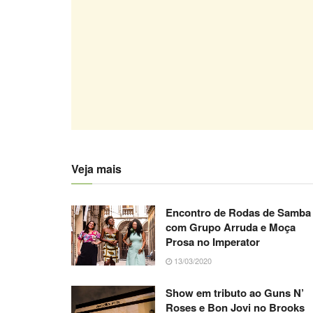
Veja mais
Encontro de Rodas de Samba
com Grupo Arruda e Moça
Prosa no Imperator
13/03/2020
Show em tributo ao Guns N’
Roses e Bon Jovi no Brooks