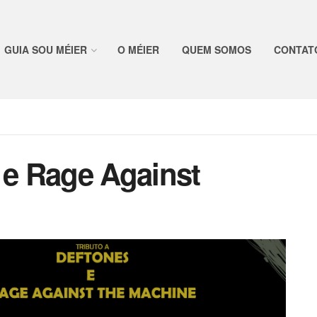
GUIA SOU MÉIER
O MÉIER
QUEM SOMOS
CONTAT
 e Rage Against