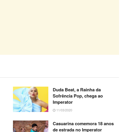
Duda Beat, a Rainha da
Sofrência Pop, chega ao
Imperator
11/03/2020
Casuarina comemora 18 anos
de estrada no Imperator