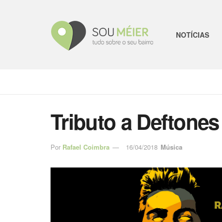
NOTÍCIAS
Tributo a Deftones
Por
Rafael Coimbra
16/04/2018
Música