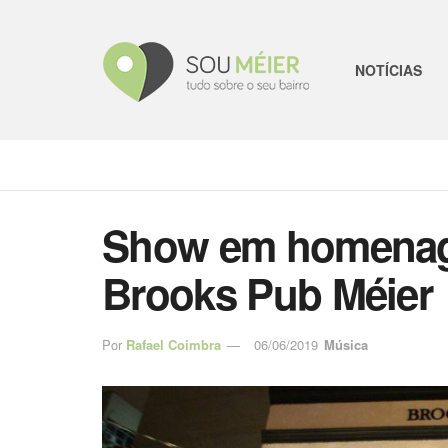
NOTÍCIAS
Show em homenage
Brooks Pub Méier
Por
Rafael Coimbra
06/06/2019
Música