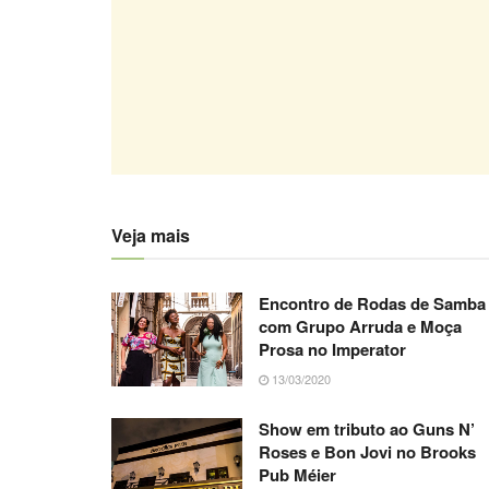
Veja mais
Encontro de Rodas de Samba
com Grupo Arruda e Moça
Prosa no Imperator
13/03/2020
Show em tributo ao Guns N’
Roses e Bon Jovi no Brooks
Pub Méier