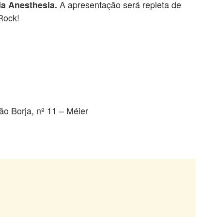
A apresentação será repleta de
da Anesthesia.
 Rock!
o Borja, nº 11 – Méier