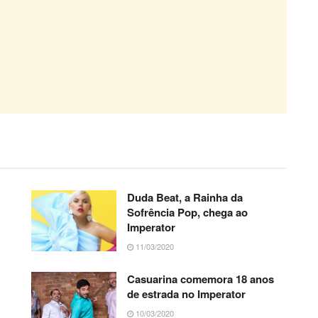
Duda Beat, a Rainha da
Sofrência Pop, chega ao
Imperator
11/03/2020
Casuarina comemora 18 anos
de estrada no Imperator
10/03/2020