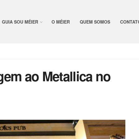
GUIA SOU MÉIER
O MÉIER
QUEM SOMOS
CONTAT
m ao Metallica no