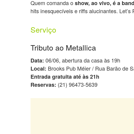
Quem comanda o
show, ao vivo, é a ban
hits inesquecíveis e riffs alucinantes. Let’s
Serviço
Tributo ao Metallica
06/06, abertura da casa às 19h
Data:
Brooks Pub Méier / Rua Barão de Sã
Local:
Entrada gratuita até às 21h
(21) 96473-5639
Reservas: