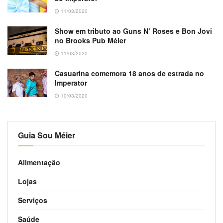
11/03/2020
Show em tributo ao Guns N’ Roses e Bon Jovi
no Brooks Pub Méier
11/03/2020
Casuarina comemora 18 anos de estrada no
Imperator
10/03/2020
Guia Sou Méier
Alimentação
Lojas
Serviços
Saúde