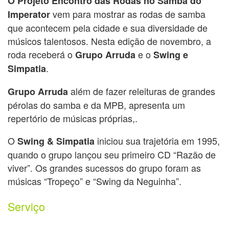
O Projeto
Encontro das Rodas no Samba do
vem para mostrar as rodas de samba
Imperator
que acontecem pela cidade e sua diversidade de
músicos talentosos. Nesta edição de novembro, a
roda receberá o
e o
Grupo Arruda
Swing e
.
Simpatia
além de fazer releituras de grandes
Grupo Arruda
pérolas do samba e da MPB, apresenta um
repertório de músicas próprias,.
O
iniciou sua trajetória em 1995,
Swing & Simpatia
quando o grupo lançou seu primeiro CD “Razão de
viver”. Os grandes sucessos do grupo foram as
músicas “Tropeço” e “Swing da Neguinha”.
Serviço