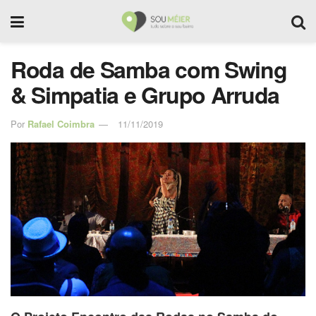
Roda de Samba com Swing
& Simpatia e Grupo Arruda
Por
Rafael Coimbra
11/11/2019