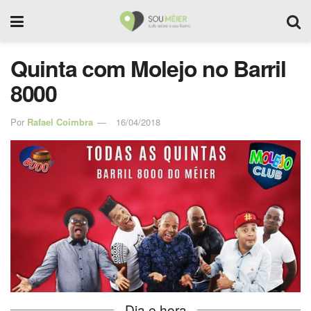
Quinta com Molejo no Barril
8000
Por
Rafael Coimbra
16/04/2018
Dia e hora