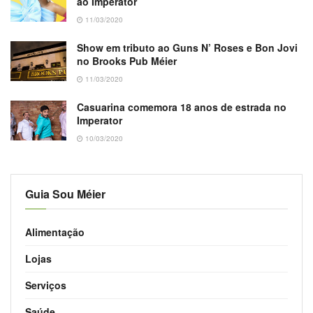
ao Imperator
11/03/2020
Show em tributo ao Guns N’ Roses e Bon Jovi
no Brooks Pub Méier
11/03/2020
Casuarina comemora 18 anos de estrada no
Imperator
10/03/2020
Guia Sou Méier
Alimentação
Lojas
Serviços
Saúde