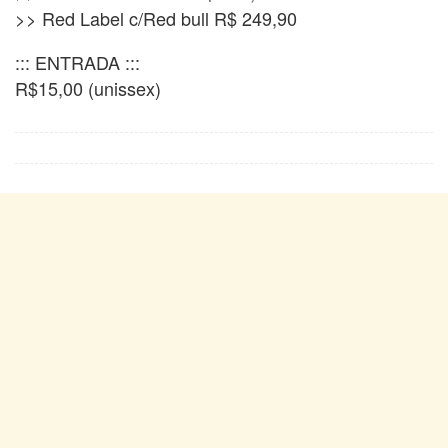
>> Red Label c/Red bull R$ 249,90
::: ENTRADA :::
R$15,00 (unissex)