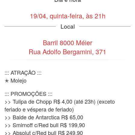
19/04, quinta-feira, às 21h
Local
Barril 8000 Méier
Rua Adolfo Bergamini, 371
::: ATRAÇÃO :::
✭ Molejo
::: PROMOÇÕES :::
>> Tulipa de Chopp R$ 4,00 (até 23h) (exceto
feriado e véspera de feriado)
>> Balde de Antarctica R$ 65,00
>> Smirnoff c/Red bull R$ 199,90
>> Absolut c/Red bull R$ 249,90