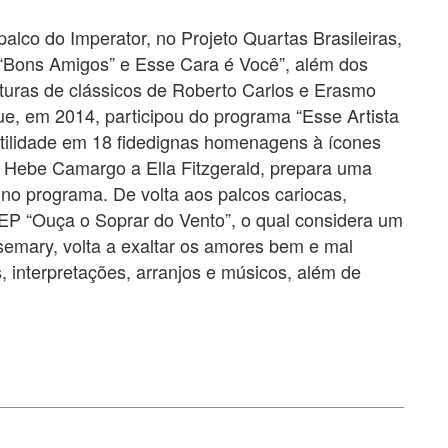
lco do Imperator, no Projeto Quartas Brasileiras,
“Bons Amigos” e Esse Cara é Você”, além dos
ituras de clássicos de Roberto Carlos e Erasmo
 que, em 2014, participou do programa “Esse Artista
tilidade em 18 fidedignas homenagens à ícones
de Hebe Camargo a Ella Fitzgerald, prepara uma
no programa. De volta aos palcos cariocas,
 EP “Ouça o Soprar do Vento”, o qual considera um
semary, volta a exaltar os amores bem e mal
, interpretações, arranjos e músicos, além de