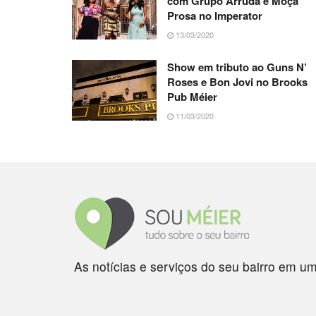
com Grupo Arruda e Moça
Prosa no Imperator
13/03/2020
Show em tributo ao Guns N’
Roses e Bon Jovi no Brooks
Pub Méier
11/03/2020
As notícias e serviços do seu bairro em um