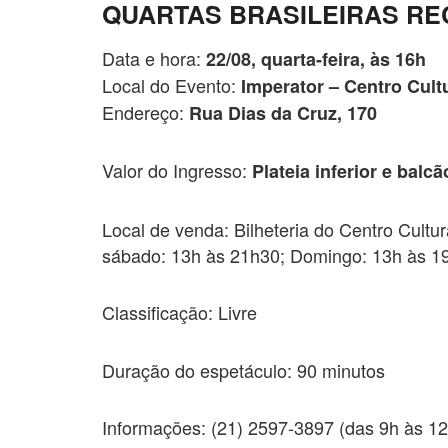
QUARTAS BRASILEIRAS R
Data e hora:
22/08, quarta-feira, às 16h
Local do Evento:
Imperator – Centro Cult
Endereço:
Rua Dias da Cruz, 170
Valor do Ingresso:
Plateia inferior e balcã
Local de venda: Bilheteria do Centro Cultu
sábado: 13h às 21h30; Domingo: 13h às 19
Classificação: Livre
Duração do espetáculo: 90 minutos
Informações: (21) 2597-3897 (das 9h às 12