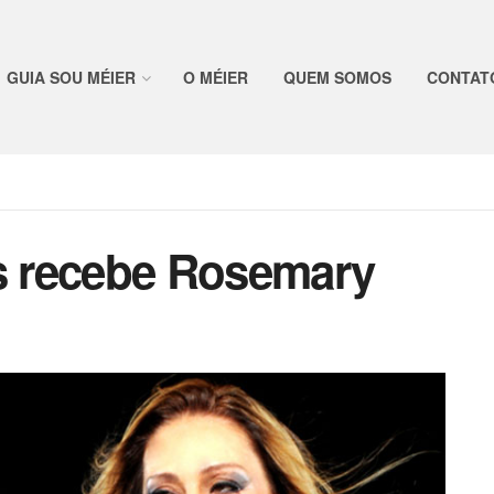
GUIA SOU MÉIER
O MÉIER
QUEM SOMOS
CONTAT
as recebe Rosemary