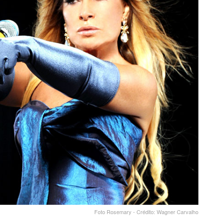
Foto Rosemary - Crédito: Wagner Carvalho