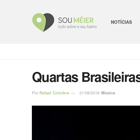
NOTÍCIAS
Quartas Brasileir
Por
Rafael Coimbra
21/08/2018
Música