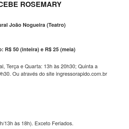
ECEBE ROSEMARY
ural João Nogueira (Teatro)
o: R$ 50 (inteira) e R$ 25 (meia)
ral, Terça e Quarta: 13h às 20h30; Quinta a
h30. Ou através do site ingressorapido.com.br
h/13h às 18h). Exceto Feriados.