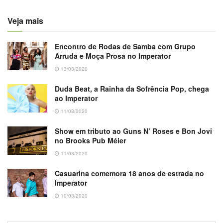
Veja mais
Encontro de Rodas de Samba com Grupo
Arruda e Moça Prosa no Imperator
13/03/2020
Duda Beat, a Rainha da Sofrência Pop, chega
ao Imperator
11/03/2020
Show em tributo ao Guns N’ Roses e Bon Jovi
no Brooks Pub Méier
11/03/2020
Casuarina comemora 18 anos de estrada no
Imperator
10/03/2020