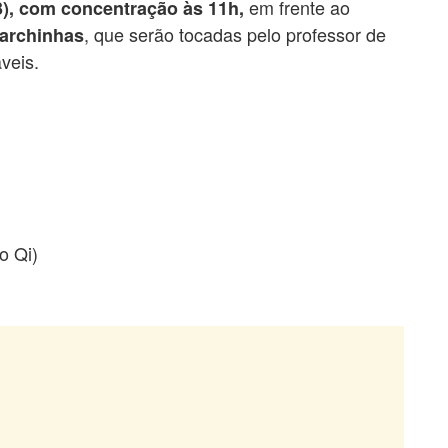
em frente ao
3), com concentração às 11h,
, que serão tocadas pelo professor de
archinhas
veis.
o Qi)