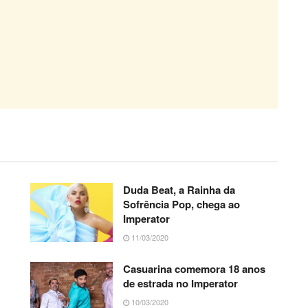
Duda Beat, a Rainha da
Sofrência Pop, chega ao
Imperator
11/03/2020
Casuarina comemora 18 anos
de estrada no Imperator
10/03/2020