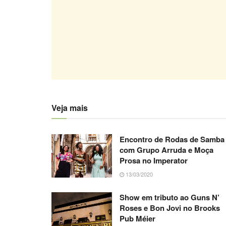
Veja mais
Encontro de Rodas de Samba
com Grupo Arruda e Moça
Prosa no Imperator
13/03/2020
Show em tributo ao Guns N’
Roses e Bon Jovi no Brooks
Pub Méier