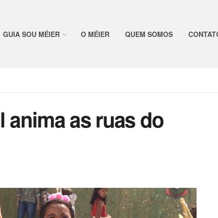
GUIA SOU MÉIER
O MÉIER
QUEM SOMOS
CONTAT
l anima as ruas do