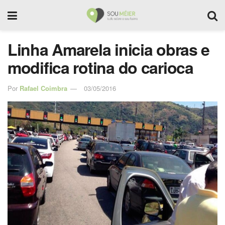
Linha Amarela inicia obras e
modifica rotina do carioca
Por
Rafael Coimbra
03/05/2016