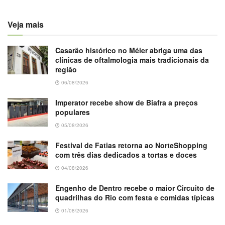
Veja mais
Casarão histórico no Méier abriga uma das
clínicas de oftalmologia mais tradicionais da
região
06/08/2026
Imperator recebe show de Biafra a preços
populares
05/08/2026
Festival de Fatias retorna ao NorteShopping
com três dias dedicados a tortas e doces
04/08/2026
Engenho de Dentro recebe o maior Circuito de
quadrilhas do Rio com festa e comidas típicas
01/08/2026