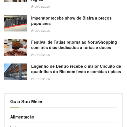
06/08/2026
Imperator recebe show de Biafra a preços
populares
05/08/2026
Festival de Fatias retorna ao NorteShopping
com três dias dedicados a tortas e doces
04/08/2026
Engenho de Dentro recebe o maior Circuito de
quadrilhas do Rio com festa e comidas típicas
01/08/2026
Guia Sou Méier
Alimentação