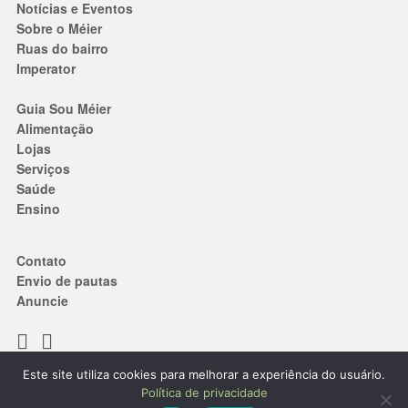
Notícias e Eventos
Sobre o Méier
Ruas do bairro
Imperator
Guia Sou Méier
Alimentação
Lojas
Serviços
Saúde
Ensino
Contato
Envio de pautas
Anuncie
Este site utiliza cookies para melhorar a experiência do usuário.
Termos de Uso
|
Política de privacidade
Política de privacidade
® 2019. Todos os direitos reservados.