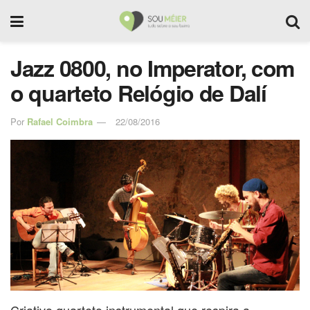
Jazz 0800, no Imperator, com
o quarteto Relógio de Dalí
Por
Rafael Coimbra
22/08/2016
Criativo quarteto instrumental que respira a