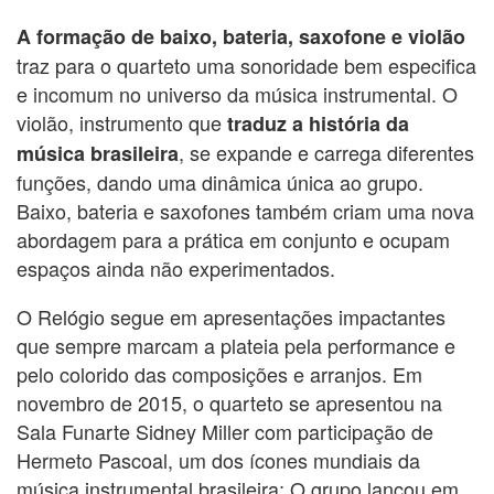
A formação de baixo, bateria, saxofone e violão
traz para o quarteto uma sonoridade bem especifica
e incomum no universo da música instrumental. O
violão, instrumento que
traduz a história da
, se expande e carrega diferentes
música brasileira
funções, dando uma dinâmica única ao grupo.
Baixo, bateria e saxofones também criam uma nova
abordagem para a prática em conjunto e ocupam
espaços ainda não experimentados.
O Relógio segue em apresentações impactantes
que sempre marcam a plateia pela performance e
pelo colorido das composições e arranjos. Em
novembro de 2015, o quarteto se apresentou na
Sala Funarte Sidney Miller com participação de
Hermeto Pascoal, um dos ícones mundiais da
música instrumental brasileira; O grupo lançou em