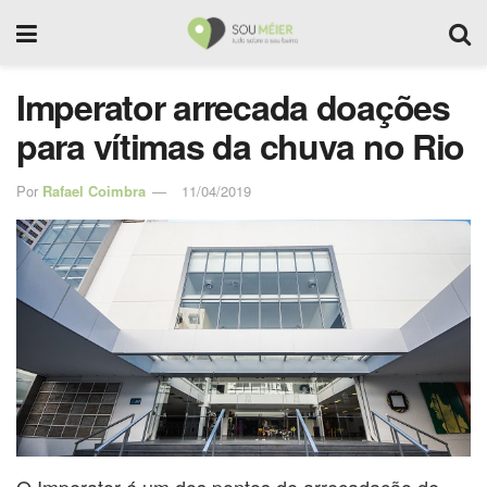
Imperator arrecada doações
para vítimas da chuva no Rio
Por
Rafael Coimbra
11/04/2019
O Imperator é um dos pontos de arrecadação de