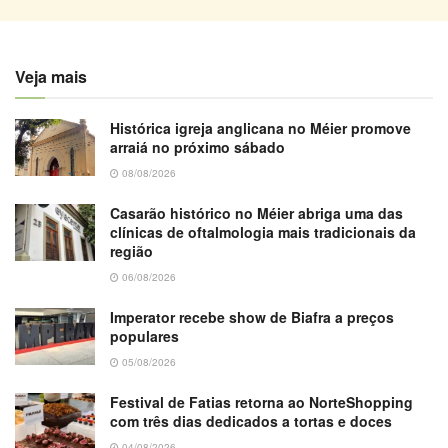
Veja mais
Histórica igreja anglicana no Méier promove
arraiá no próximo sábado
08/08/2026
Casarão histórico no Méier abriga uma das
clínicas de oftalmologia mais tradicionais da
região
06/08/2026
Imperator recebe show de Biafra a preços
populares
05/08/2026
Festival de Fatias retorna ao NorteShopping
com três dias dedicados a tortas e doces
04/08/2026