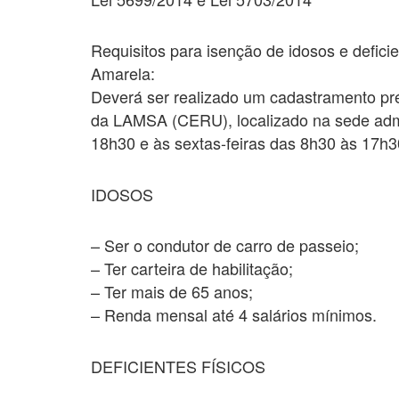
Requisitos para isenção de idosos e defic
Amarela:
Deverá ser realizado um cadastramento pr
da LAMSA (CERU), localizado na sede admi
18h30 e às sextas-feiras das 8h30 às 17h3
IDOSOS
– Ser o condutor de carro de passeio;
– Ter carteira de habilitação;
– Ter mais de 65 anos;
– Renda mensal até 4 salários mínimos.
DEFICIENTES FÍSICOS