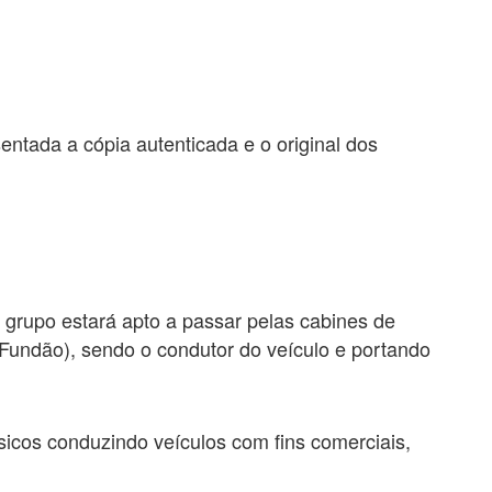
ntada a cópia autenticada e o original dos
 grupo estará apto a passar pelas cabines de
Fundão), sendo o condutor do veículo e portando
ísicos conduzindo veículos com fins comerciais,