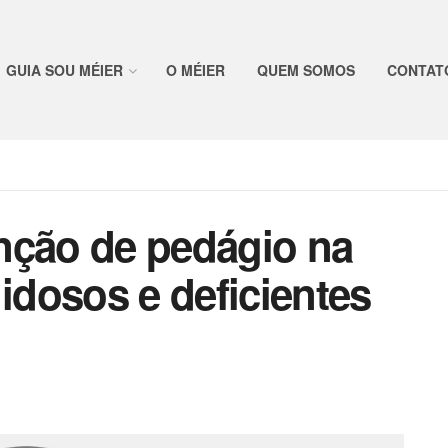
GUIA SOU MÉIER
O MÉIER
QUEM SOMOS
CONTAT
senção de pedágio na
 idosos e deficientes