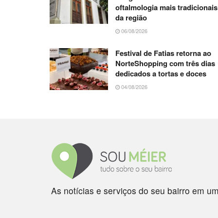
oftalmologia mais tradicionais
da região
06/08/2026
Festival de Fatias retorna ao
NorteShopping com três dias
dedicados a tortas e doces
04/08/2026
As notícias e serviços do seu bairro em um