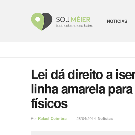
NOTÍCIAS
Lei dá direito a i
linha amarela para
físicos
Por
Rafael Coimbra
28/04/2014
Notícias