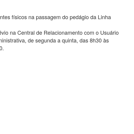
ientes físicos na passagem do pedágio da Linha
évio na Central de Relacionamento com o Usuário
nistrativa, de segunda a quinta, das 8h30 às
0.