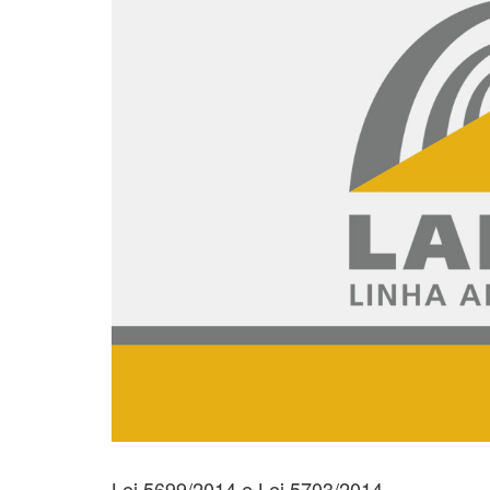
Lei 5699/2014 e Lei 5703/2014