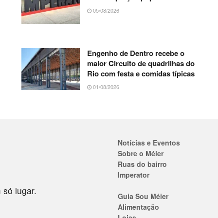
05/08/2026
Engenho de Dentro recebe o
maior Circuito de quadrilhas do
Rio com festa e comidas típicas
01/08/2026
Notícias e Eventos
Sobre o Méier
Ruas do bairro
Imperator
 só lugar.
Guia Sou Méier
Alimentação
Lojas