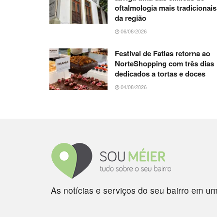
oftalmologia mais tradicionais
da região
06/08/2026
Festival de Fatias retorna ao
NorteShopping com três dias
dedicados a tortas e doces
04/08/2026
As notícias e serviços do seu bairro em um