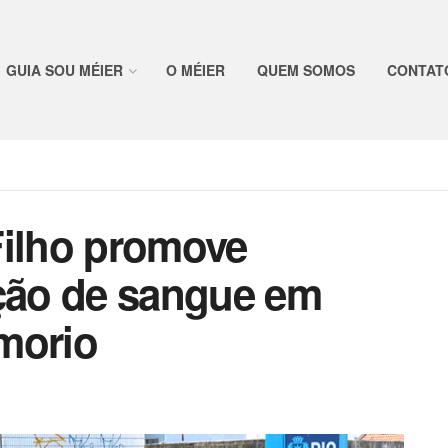
GUIA SOU MÉIER
O MÉIER
QUEM SOMOS
CONTAT
Filho promove
ão de sangue em
morio