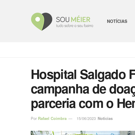
NOTÍCIAS
Hospital Salgado 
campanha de doaç
parceria com o He
Por
Rafael Coimbra
15/06/2023
Notícias