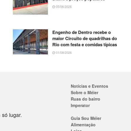
05/08/2026
Engenho de Dentro recebe o
maior Circuito de quadrilhas do
Rio com festa e comidas típicas
01/08/2026
Notícias e Eventos
Sobre o Méier
Ruas do bairro
Imperator
 só lugar.
Guia Sou Méier
Alimentação
Lojas