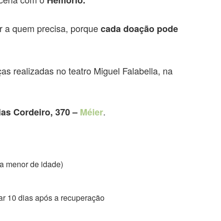
r a quem precisa, porque
cada doação pode
s realizadas no teatro Miguel Falabella, na
.
as Cordeiro, 370 –
Méier
ra menor de idade)
r 10 dias após a recuperação