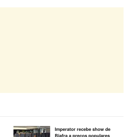
Imperator recebe show de
Biafra a preços populares