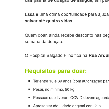
Essa é uma ótima oportunidade para ajuda
salvar até quatro vidas.
Quem doar, ainda recebe desconto nas peça
semana da doação.
O Hospital Salgado Filho fica na
Rua Arqui
Requisitos para doar:
Ter entre 16 e 69 anos (com autorização pa
Pesar, no mínimo, 50 kg
Pessoas que tiveram COVID devem aguarda
Apresentar identidade original com foto