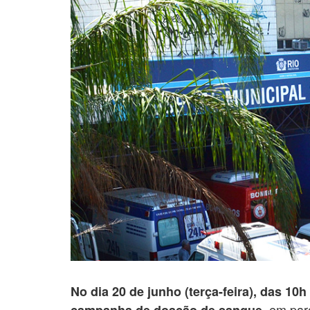
No dia 20 de junho (terça-feira), das 10h
em par
campanha de doação de sangue,