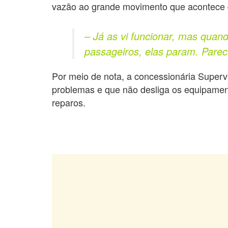
vazão ao grande movimento que acontece
– Já as vi funcionar, mas qua
passageiros, elas param. Parec
Por meio de nota, a concessionária Super
problemas e que não desliga os equipamen
reparos.