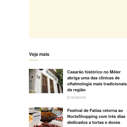
Veja mais
Casarão histórico no Méier
abriga uma das clínicas de
oftalmologia mais tradicionais
da região
06/08/2026
Festival de Fatias retorna ao
NorteShopping com três dias
dedicados a tortas e doces