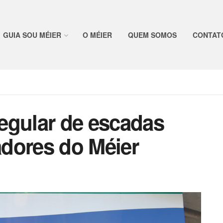
GUIA SOU MÉIER
O MÉIER
QUEM SOMOS
CONTAT
egular de escadas
radores do Méier