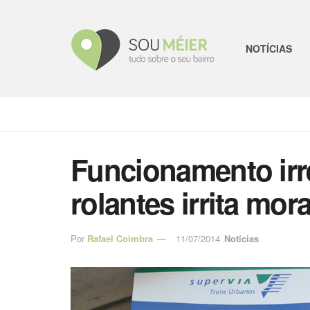
NOTÍCIAS
Funcionamento irr
rolantes irrita mo
Por
Rafael Coimbra
11/07/2014
Notícias