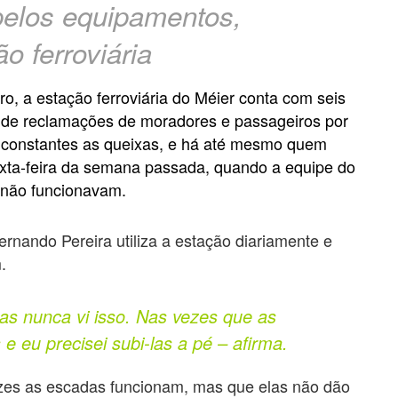
pelos equipamentos,
o ferroviária
rro, a estação ferroviária do Méier conta com seis
s de reclamações de moradores e passageiros por
o constantes as queixas, e há até mesmo quem
exta-feira da semana passada, quando a equipe do
 não funcionavam.
Fernando Pereira utiliza a estação diariamente e
.
as nunca vi isso. Nas vezes que as
 e eu precisei subi-las a pé – afirma.
ezes as escadas funcionam, mas que elas não dão