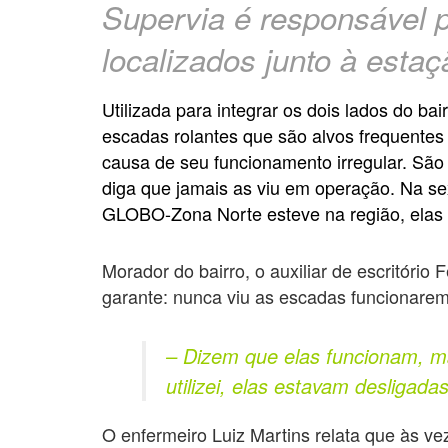
Supervia é responsável 
localizados junto à estaçã
Utilizada para integrar os dois lados do bai
escadas rolantes que são alvos frequente
causa de seu funcionamento irregular. Sã
diga que jamais as viu em operação. Na s
GLOBO-Zona Norte esteve na região, elas
Morador do bairro, o auxiliar de escritório 
garante: nunca viu as escadas funcionarem
– Dizem que elas funcionam, m
utilizei, elas estavam desligadas
O enfermeiro Luiz Martins relata que às v