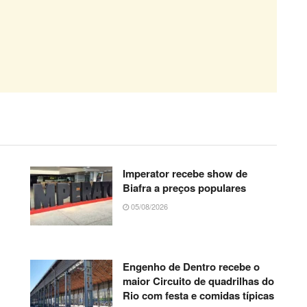
Imperator recebe show de
Biafra a preços populares
05/08/2026
Engenho de Dentro recebe o
maior Circuito de quadrilhas do
Rio com festa e comidas típicas