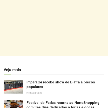
Veja mais
Imperator recebe show de Biafra a preços
populares
05/08/2026
Festival de Fatias retorna ao NorteShopping
com três dias dedicados a tortas e doces