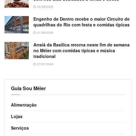
04/08/2026
Engenho de Dentro recebe o maior Circuito de
quadrilhas do Rio com festa e comidas típicas
01/08/2026
Arraiá da Basílica retorna neste fim de semana
no Méier com comidas típicas e música
tradicional
27/07/2026
Guia Sou Méier
Alimentação
Lojas
Serviços