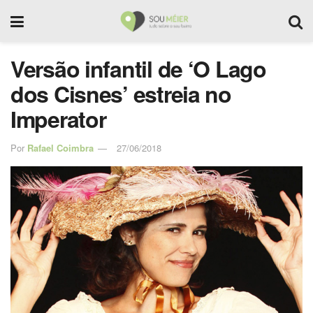
Versão infantil de ‘O Lago
dos Cisnes’ estreia no
Imperator
Por
Rafael Coimbra
27/06/2018