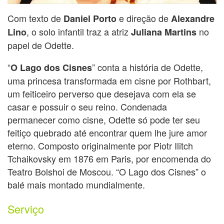
Com texto de
e direção de
Daniel Porto
Alexandre
, o solo infantil traz a atriz
no
Lino
Juliana Martins
papel de Odette.
“
” conta a história de Odette,
O Lago dos Cisnes
uma princesa transformada em cisne por Rothbart,
um feiticeiro perverso que desejava com ela se
casar e possuir o seu reino. Condenada
permanecer como cisne, Odette só pode ter seu
feitiço quebrado até encontrar quem lhe jure amor
eterno. Composto originalmente por Piotr Ilitch
Tchaikovsky em 1876 em Paris, por encomenda do
Teatro Bolshoi de Moscou. “O Lago dos Cisnes” o
balé mais montado mundialmente.
Serviço