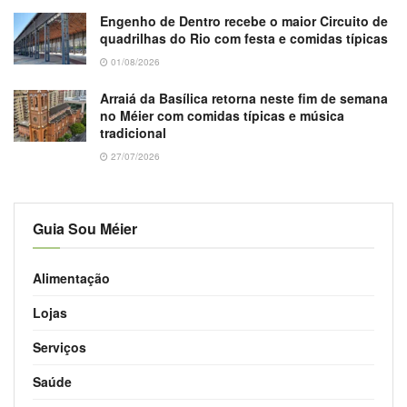
Engenho de Dentro recebe o maior Circuito de
quadrilhas do Rio com festa e comidas típicas
01/08/2026
Arraiá da Basílica retorna neste fim de semana
no Méier com comidas típicas e música
tradicional
27/07/2026
Guia Sou Méier
Alimentação
Lojas
Serviços
Saúde