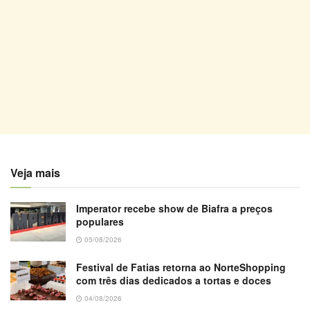
Veja mais
Imperator recebe show de Biafra a preços
populares
05/08/2026
Festival de Fatias retorna ao NorteShopping
com três dias dedicados a tortas e doces
04/08/2026