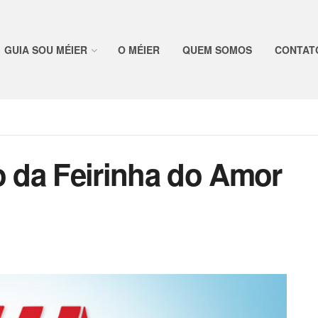
GUIA SOU MÉIER
O MÉIER
QUEM SOMOS
CONTAT
o da Feirinha do Amor