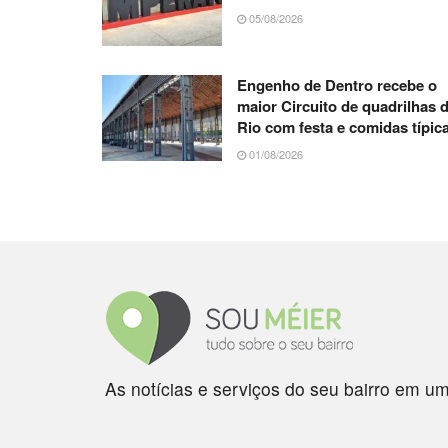
05/08/2026
Engenho de Dentro recebe o
maior Circuito de quadrilhas 
Rio com festa e comidas típic
01/08/2026
As notícias e serviços do seu bairro em um