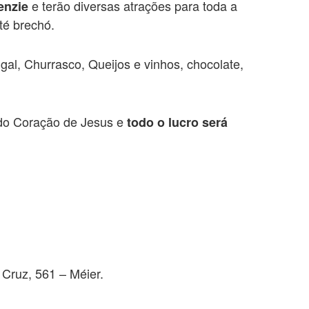
e terão diversas atrações para toda a
enzie
té brechó.
ugal, Churrasco, Queijos e vinhos, chocolate,
ado Coração de Jesus e
todo o lucro será
Cruz, 561 – Méier.