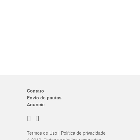
Contato
Envio de pautas
Anuncie
Termos de Uso
|
Política de privacidade
® 2019. Todos os direitos reservados.