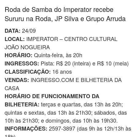
Roda de Samba do Imperator recebe
Sururu na Roda, JP Silva e Grupo Arruda
24/09
DATA:
IMPERATOR – CENTRO CULTURAL
LOCAL:
JOÃO NOGUEIRA
Quinta-feira, às 20h
HORÁRIO:
Pista: R$ 20 (inteira) e R$ 10 (meia)
INGRESSOS:
16 anos
CLASSIFICAÇÃO:
INGRESSO.COM E BILHETERIA DA
VENDAS:
CASA
HORÁRIO DE FUNCIONAMENTO DA
terças e quartas, das 13h às 20h;
BILHETERIA:
quintas e sextas, das 13h às 21h30; sábados, das
10h às 21h30; e domingos, das 10h às 19h30.
2597-3897 (das 9h às 12h/13h às
INFORMAÇÕES:
18h)