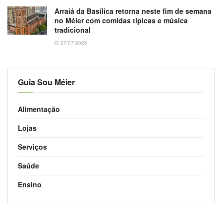
Arraiá da Basílica retorna neste fim de semana
no Méier com comidas típicas e música
tradicional
27/07/2026
Guia Sou Méier
Alimentação
Lojas
Serviços
Saúde
Ensino