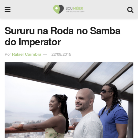
Sururu na Roda no Samba
do Imperator
Por
Rafael Coimbra
22/09/2015